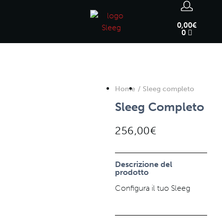
0,00
€
0
Home
/ Sleeg completo
Sleeg Completo
256,00
€
Descrizione del
prodotto
Configura il tuo Sleeg