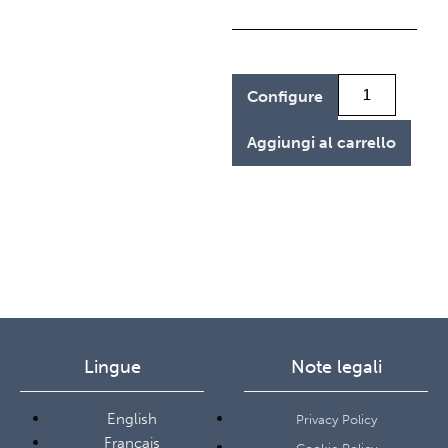
Configure
Aggiungi al carrello
Lingue
Note legali
English
Privacy Policy
Français