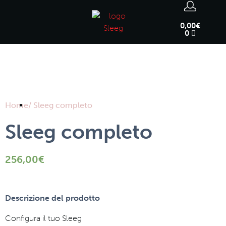
0,00
€
0
Home
/ Sleeg completo
Sleeg completo
256,00
€
Descrizione del prodotto
Configura il tuo Sleeg