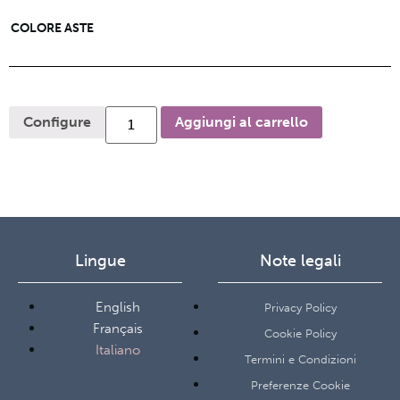
COLORE ASTE
Configure
Aggiungi al carrello
Lingue
Note legali
English
Privacy Policy
Français
Cookie Policy
Italiano
Termini e Condizioni
Preferenze Cookie