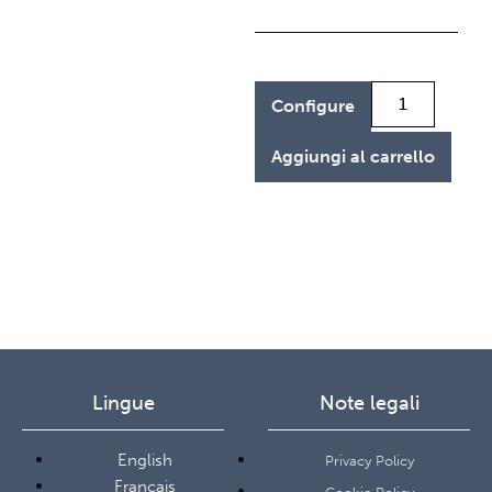
Configure
Aggiungi al carrello
Lingue
Note legali
English
Privacy Policy
Français