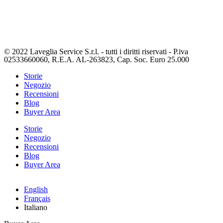
© 2022 Laveglia Service S.r.l. - tutti i diritti riservati - P.iva
02533660060, R.E.A. AL-263823, Cap. Soc. Euro 25.000
Storie
Negozio
Recensioni
Blog
Buyer Area
Storie
Negozio
Recensioni
Blog
Buyer Area
English
Français
Italiano